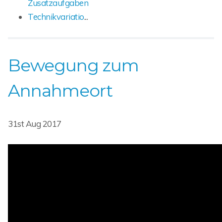
Zusatzaufgaben
Technikvariatio
...
Bewegung zum
Annahmeort
31st Aug 2017