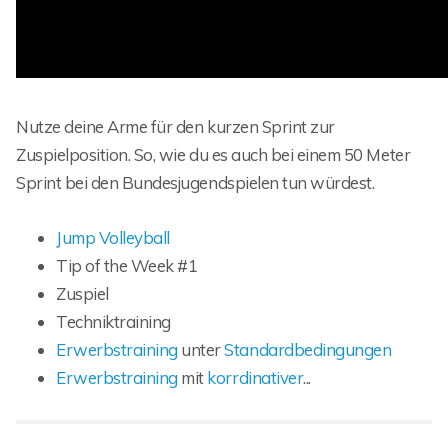
Nutze deine Arme für den kurzen Sprint zur
Zuspielposition. So, wie du es auch bei einem 50 Meter
Sprint bei den Bundesjugendspielen tun würdest.
Jump Volleyball
Tip of the Week #1
Zuspiel
Techniktraining
Erwerbstraining
unter
Standardbedingungen
Erwerbstraining
mit
korrdinativer
...