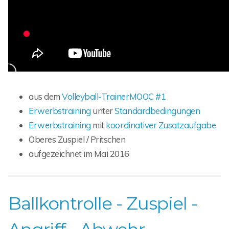
aus dem
Volleyball-TrainerMOOC #1
Erwerbstraining
unter
Standardbedingungen
Erwerbstraining
mit
koordinativer Zusatzaufgabe
Oberes Zuspiel / Pritschen
aufgezeichnet im Mai 2016
Ballkontrolle - Zuspiel -