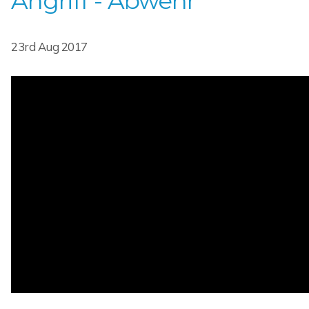
Angriff - Abwehr
23rd Aug 2017