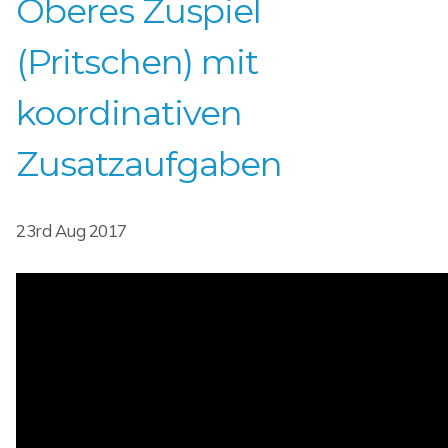
Oberes Zuspiel
(Pritschen) mit
koordinativen
Zusatzaufgaben
23rd Aug 2017