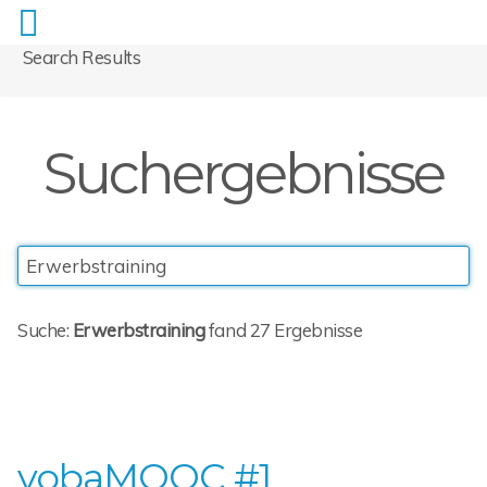
Search Results
Suchergebnisse
Suche:
Erwerbstraining
fand 27 Ergebnisse
vobaMOOC #1