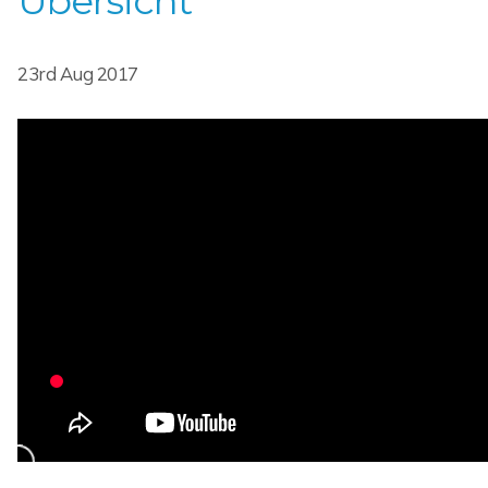
Übersicht
23rd Aug 2017