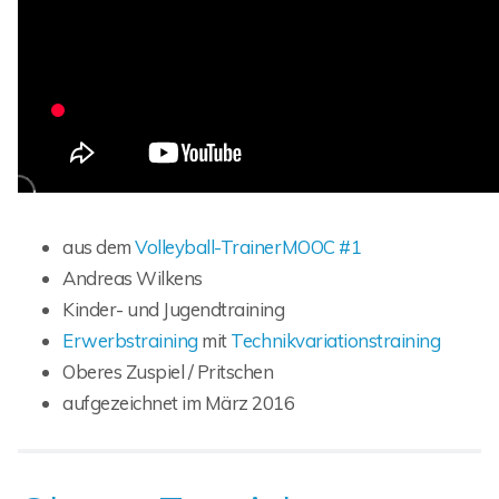
aus dem
Volleyball-TrainerMOOC #1
Andreas Wilkens
Kinder- und Jugendtraining
Erwerbstraining
mit
Technikvariationstraining
Oberes Zuspiel / Pritschen
aufgezeichnet im März 2016