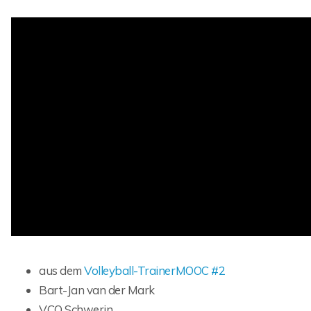
aus dem
Volleyball-TrainerMOOC #2
Bart-Jan van der Mark
VCO Schwerin