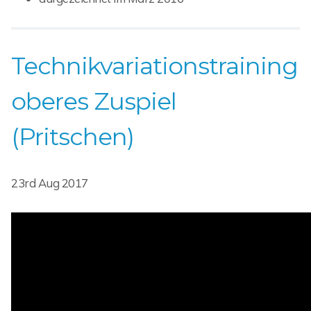
Technikvariationstraining
oberes Zuspiel
(Pritschen)
23rd Aug 2017