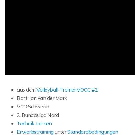
aus dem
Volleyball-TrainerMOOC #2
Bart-Jan van der Mark
VCO Schwerin
2. Bundesliga Nord
Technik-Lernen
Erwerbstraining
unter
Standardbedingungen