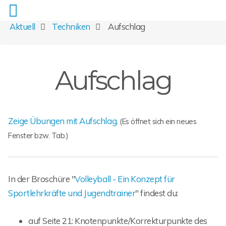
Aktuell
Techniken
Aufschlag
Aufschlag
Zeige Übungen mit Aufschlag.
(Es öffnet sich ein neues
Fenster bzw. Tab.)
In der Broschüre "
Volleyball - Ein Konzept für
Sportlehrkräfte und Jugendtrainer
" findest du:
auf Seite 21: Knotenpunkte/Korrekturpunkte des