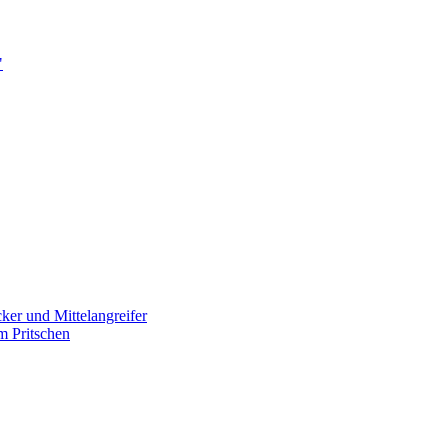
"
ker und Mittelangreifer
m Pritschen