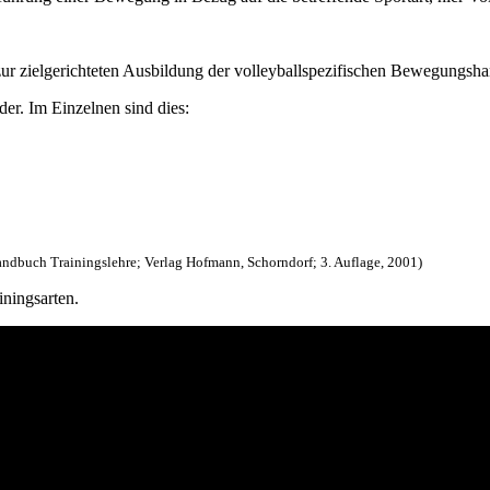
ur zielgerichteten Ausbildung der volleyballspezifischen Bewegungsh
er. Im Einzelnen sind dies:
Handbuch Trainingslehre; Verlag Hofmann, Schorndorf; 3. Auflage, 2001)
ningsarten.