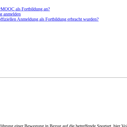
erMOOC als Fortbildung an?
ung anmelden
ffiziellen Anmeldung als Fortbildung erbracht wurden?
sführung einer Bewegung in Bezug auf die betreffende Sportart, hier Vol