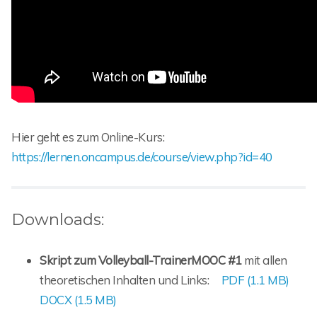
Hier geht es zum Online-Kurs:
https://lernen.oncampus.de/course/view.php?id=40
Downloads:
Skript zum Volleyball-TrainerMOOC #1
mit allen
theoretischen Inhalten und Links:
PDF (1.1 MB)
DOCX (1.5 MB)