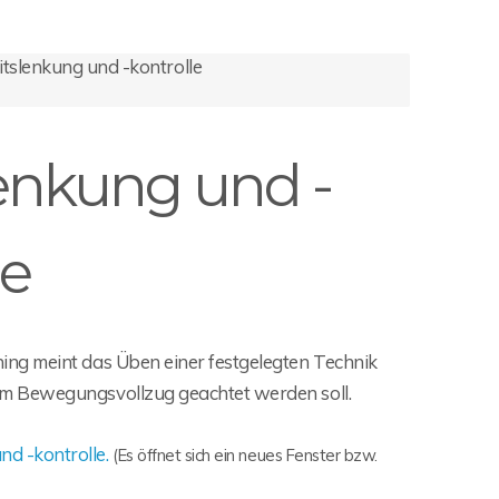
slenkung und -kontrolle
enkung und -
le
ing meint das Üben einer festgelegten Technik
im Bewegungsvollzug geachtet werden soll.
d -kontrolle.
(Es öffnet sich ein neues Fenster bzw.