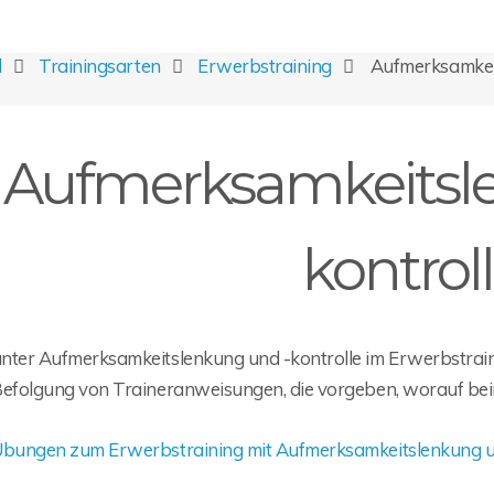
l
Trainingsarten
Erwerbstraining
Aufmerksamkeit
Aufmerksamkeitsl
kontrol
nter Aufmerksamkeitslenkung und -kontrolle im Erwerbstrain
Befolgung von Traineranweisungen, die vorgeben, worauf be
Übungen zum Erwerbstraining mit Aufmerksamkeitslenkung un